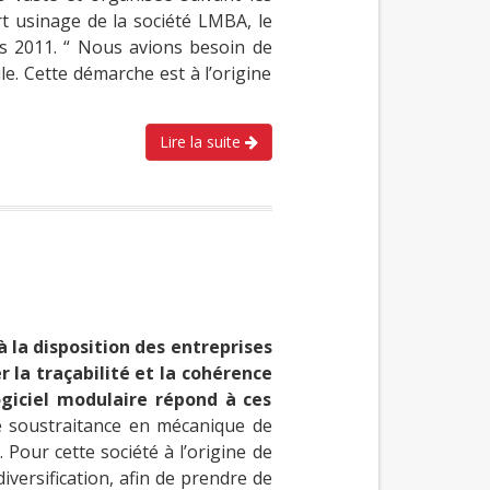
t usinage de la société LMBA, le
dès 2011. “ Nous avions besoin de
le. Cette démarche est à l’origine
Lire la suite
 la disposition des entreprises
la traçabilité et la cohérence
ogiciel modulaire répond à ces
e soustraitance en mécanique de
 Pour cette société à l’origine de
iversification, afin de prendre de