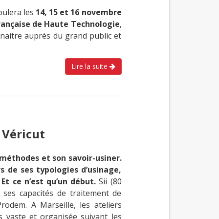
oulera les
14, 15 et 16 novembre
rançaise de Haute Technologie
,
onnaitre auprès du grand public et
Lire la suite
 Véricut
 méthodes et son savoir-usiner.
s de ses typologies d’usinage,
Et ce n’est qu’un début.
Sii (80
ses capacités de traitement de
rodem. A Marseille, les ateliers
 vaste et organisée suivant les