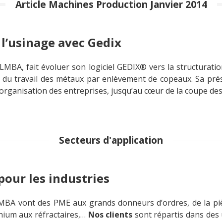
Article Machines Production Janvier 2014
l’usinage avec Gedix
 LMBA, fait évoluer son logiciel GEDIX® vers la structuration
s du travail des métaux par enlèvement de copeaux. Sa pré
l’organisation des entreprises, jusqu’au cœur de la coupe de
Secteurs d'application
pour les industries
LMBA vont des PME aux grands donneurs d’ordres, de la pièc
inium aux réfractaires,…
Nos clients
sont répartis dans des 