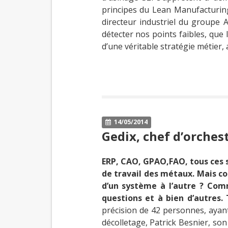
principes du Lean Manufacturing
directeur industriel du groupe A
détecter nos points faibles, que 
d’une véritable stratégie métier, 
14/05/2014
Gedix, chef d’orche
ERP, CAO, GPAO,FAO, tous ces s
de travail des métaux. Mais c
d’un système à l’autre ? Comm
questions et à bien d’autres.
précision de 42 personnes, ayant 
décolletage, Patrick Besnier, son