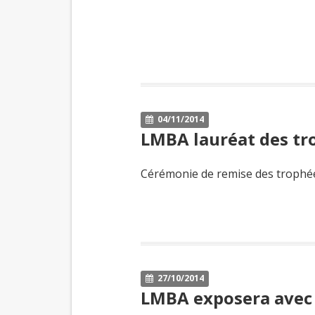
04/11/2014
LMBA lauréat des t
Cérémonie de remise des troph
27/10/2014
LMBA exposera avec l