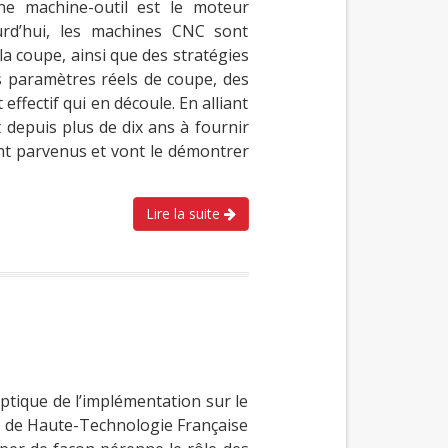
ne machine-outil est le moteur
urd’hui, les machines CNC sont
la coupe, ainsi que des stratégies
s paramètres réels de coupe, des
effectif qui en découle. En alliant
depuis plus de dix ans à fournir
ont parvenus et vont le démontrer
Lire la suite
ptique de l’implémentation sur le
n de Haute-Technologie Française