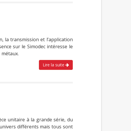
, la transmission et l’application
sence sur le Simodec intéresse le
s métaux.
Lire la suite
e unitaire à la grande série, du
univers différents mais tous sont