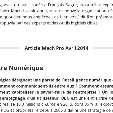
. Avec un audit confié à François Bagur, aujourd’hui exper
lbert Marrel, avait anticipé cette nouvelle organisation 
le quotidien nous empêchait de bien voir,” dit il en préambu
appuyée par des experts et des outils logiciels ciblés.
Article Mach Pro Avril 2014
stre Numérique
igles désignent une partie de l’intelligence numérique à
omment communiquent-ils entre eux ? Comment assurer 
ent capitaliser le savoir-faire de l’entreprise ? Un l
 Témoignage d’un utilisateur.
DBC
est une entreprise d
réalisé 10,3 millions d’€uros en 2013, dont 36 % à l’export.
 PDG et propriétaire depuis 2006 a défini une stratégie de d