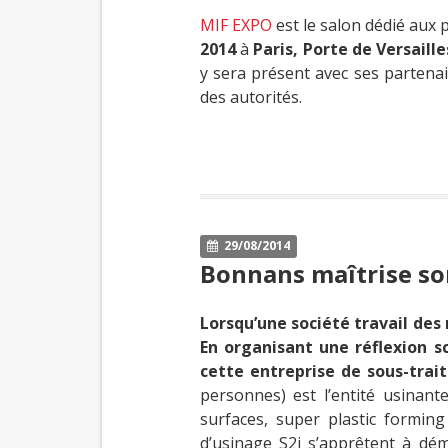
MIF EXPO
est le salon dédié aux 
2014
à
Paris, Porte de Versaille
y sera présent avec ses partenair
des autorités.
29/08/2014
Bonnans maîtrise so
Lorsqu’une société travail des
En organisant une réflexion s
cette entreprise de sous-trai
personnes) est l’entité usina
surfaces, super plastic forming
d’usinage S2i s’apprêtent à dé