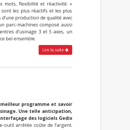
ots, flexibilité et réactivité. «
ont les plus réactifs et les plus
s d’une production de qualité avec
c un parc-machines composé aussi
ntres d’usinage 3 et 5 axes, un
ce bel ensemble.
Lire la suite
e meilleur programme et savoir
sinage. Une telle anticipation,
’interfaçage des logiciels Gedix
outil arrêtée coûte de l’argent.