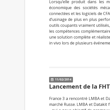
Lorsqu‘elle produit dans les 
économique des sociétés mécan
connectées et les logiciels de CF
d’usinage de plus en plus perfo
outils coupants vraiment utilisés,
les compétences complémentaires
une solution complète et réalist
in vivo lors de plusieurs événem
11/02/2014
Lancement de la FHT
France 3 a rencontré LMBA et Dat
marché Russe. LMBA et Datakit f