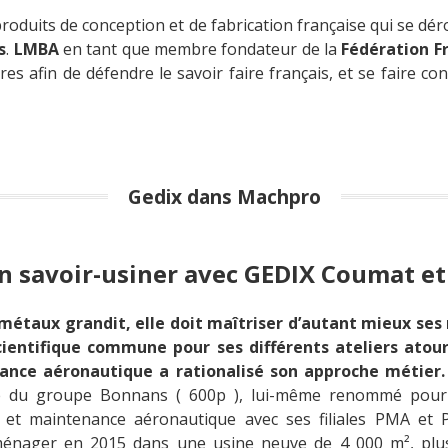
produits de conception et de fabrication française qui se dér
s
.
LMBA
en tant que membre fondateur de la
Fédération F
es afin de défendre le savoir faire français, et se faire c
Gedix dans Machpro
n savoir-usiner avec GEDIX Coumat et
 métaux grandit, elle doit maîtriser d’autant mieux ses
cientifique commune pour ses différents ateliers atour
tance aéronautique a rationalisé son approche métier. 
nte du groupe Bonnans ( 600p ), lui-même renommé pour 
 et maintenance aéronautique avec ses filiales PMA et P
ménager en 2015 dans une usine neuve de 4 000 m², plus