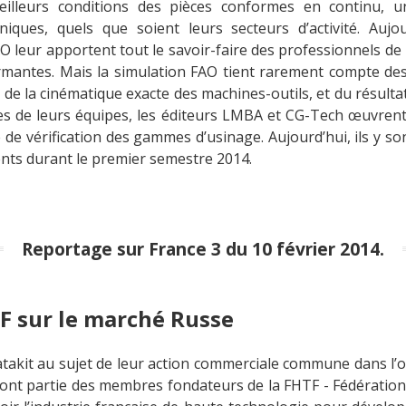
meilleurs conditions des pièces conformes en continu, u
iques, quels que soient leurs secteurs d’activité. Aujo
AO leur apportent tout le savoir-faire des professionnels de 
rmantes. Mais la simulation FAO tient rarement compte de
 de la cinématique exacte des machines-outils, et du résultat 
 de leurs équipes, les éditeurs LMBA et CG-Tech œuvrent 
e de vérification des gammes d’usinage. Aujourd’hui, ils y s
ents durant le premier semestre 2014.
Reportage sur France 3 du 10 février 2014.
F sur le marché Russe
akit au sujet de leur action commerciale commune dans l’o
ont partie des membres fondateurs de la FHTF - Fédératio