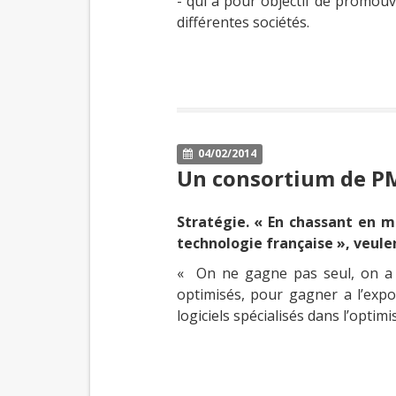
- qui a pour objectif de promouv
différentes sociétés.
04/02/2014
Un consortium de PM
Stratégie. « En chassant en m
technologie française », veule
« On ne gagne pas seul, on a be
optimisés, pour gagner a l’expo
logiciels spécialisés dans l’optimi