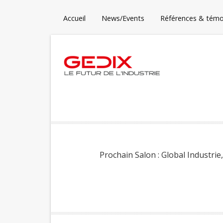
Accueil
News/Events
Références & tém
Prochain Salon : Global Industrie,