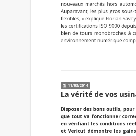
nouveaux marchés hors automobile
Auparavant, les plus gros sous-t
flexibles, » explique Florian Sav
les certifications ISO 9000 dep
bien de tours monobroches à ca
environnement numérique complet,
11/03/2014
La vérité de vos usin
Disposer des bons outils, pou
que tout va fonctionner correc
en vérifiant les conditions rée
et Vericut démontre les gain