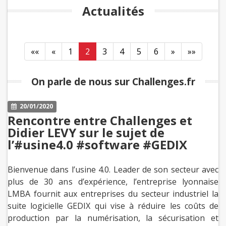
Actualités
««
«
1
2
3
4
5
6
»
»»
On parle de nous sur Challenges.fr
20/01/2020
Rencontre entre Challenges et
Didier LEVY sur le sujet de
l’#usine4.0 #software #GEDIX
Bienvenue dans l’usine 4.0. Leader de son secteur avec
plus de 30 ans d’expérience, l’entreprise lyonnaise
LMBA fournit aux entreprises du secteur industriel la
suite logicielle GEDIX qui vise à réduire les coûts de
production par la numérisation, la sécurisation et