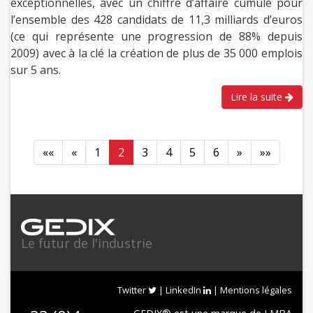
exceptionnelles, avec un chiffre d’affaire cumulé pour
l’ensemble des 428 candidats de 11,3 milliards d’euros
(ce qui représente une progression de 88% depuis
2009) avec à la clé la création de plus de 35 000 emplois
sur 5 ans.
Lire la suite
««
«
1
2
3
4
5
6
»
»»
Le futur de l'industrie
Twitter
|
LinkedIn
|
Mentions légales