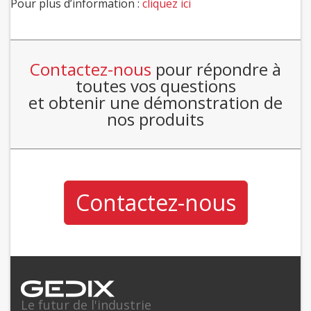
Pour plus d’information :
cliquez ici
Contactez-nous
pour répondre à
toutes vos questions
et obtenir une démonstration de
nos produits
Contactez-nous
Le futur de l'industrie