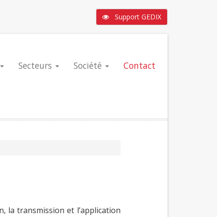
Support GEDIX
Secteurs
Société
Contact
, la transmission et l’application