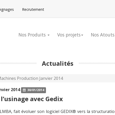
oignages
Recrutement
Nos Produits
Vos projets
Nos Atouts
Actualités
Machines Production Janvier 2014
nvier 2014
30/01/2014
l’usinage avec Gedix
 LMBA, fait évoluer son logiciel GEDIX® vers la structuration