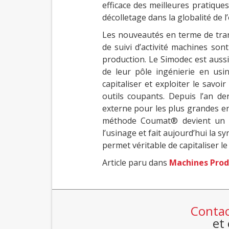
efficace des meilleures pratique
décolletage dans la globalité de 
Les nouveautés en terme de tran
de suivi d’activité machines son
production. Le Simodec est auss
de leur pôle ingénierie en usi
capitaliser et exploiter le savoi
outils coupants. Depuis l’an de
externe pour les plus grandes en
méthode Coumat® devient un n
l’usinage et fait aujourd’hui la 
permet véritable de capitaliser le
Article paru dans
Machines Prod
Contac
et