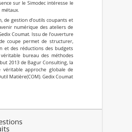
sence sur le Simodec intéresse le
s métaux.
 de gestion d’outils coupants et
’avenir numérique des ateliers de
edix Coumat. Issu de l’ouverture
 de coupe permet de structurer,
tion et des réductions des budgets
n, véritable bureau des méthodes
ébut 2013 de Bagur Consulting, la
véritable approche globale de
e Outil Matière(COM). Gedix Coumat
estions
its