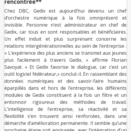
rencontrée**
Chez DBC, Gedix est aujourd’hui devenu un chef
d’orchestre numérique à la fois omniprésent et
invisible. Personne n’est administrateur en chef de
Gedix, car tous en sont responsables et bénéficiaires.
Un effet induit et plus surprenant concerne les
relations intergénérationnelles au sein de l’entreprise :
« L’expérience des plus anciens se transmet aux jeunes
plus facilement à travers Gedix, » affirme Florian
Savoyat. « Et Gedix favorise le dialogue, car c’est un
outil logiciel fédérateur,» conclut-il. En rassemblant des
données numériques et des savoir-faire humains
éparpillés dans et hors de l’entreprise, les différents
modules de Gedix constituent à la fois un filtre et un
entonnoir rigoureux des méthodes de travail.
L’intelligence de l’entreprise, sa réactivité et sa
flexibilité s’en trouvent ainsi renforcées, dans une
démarche d’amélioration permanente. Il semble qu’une
prochaine étape soit envisagée, avec l’intégration d’un