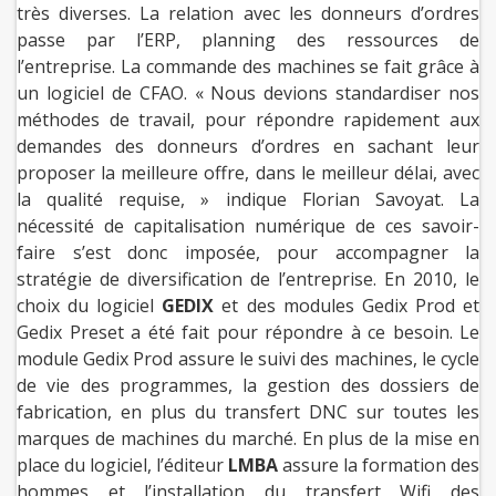
très diverses. La relation avec les donneurs d’ordres
passe par l’ERP, planning des ressources de
l’entreprise. La commande des machines se fait grâce à
un logiciel de CFAO. « Nous devions standardiser nos
méthodes de travail, pour répondre rapidement aux
demandes des donneurs d’ordres en sachant leur
proposer la meilleure offre, dans le meilleur délai, avec
la qualité requise, » indique Florian Savoyat. La
nécessité de capitalisation numérique de ces savoir-
faire s’est donc imposée, pour accompagner la
stratégie de diversification de l’entreprise. En 2010, le
choix du logiciel
GEDIX
et des modules Gedix Prod et
Gedix Preset a été fait pour répondre à ce besoin. Le
module Gedix Prod assure le suivi des machines, le cycle
de vie des programmes, la gestion des dossiers de
fabrication, en plus du transfert DNC sur toutes les
marques de machines du marché. En plus de la mise en
place du logiciel, l’éditeur
LMBA
assure la formation des
hommes et l’installation du transfert Wifi des