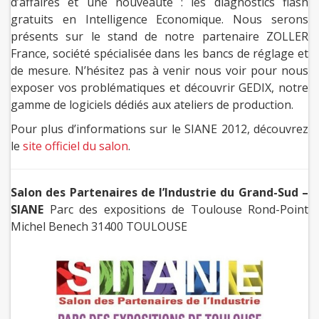
d’affaires et une nouveauté : les diagnostics flash
gratuits en Intelligence Economique. Nous serons
présents sur le stand de notre partenaire ZOLLER
France, société spécialisée dans les bancs de réglage et
de mesure. N’hésitez pas à venir nous voir pour nous
exposer vos problématiques et découvrir GEDIX, notre
gamme de logiciels dédiés aux ateliers de production.
Pour plus d’informations sur le SIANE 2012, découvrez
le
site officiel du salon
.
Salon des Partenaires de l’Industrie du Grand-Sud –
SIANE
Parc des expositions de Toulouse Rond-Point
Michel Benech 31400 TOULOUSE