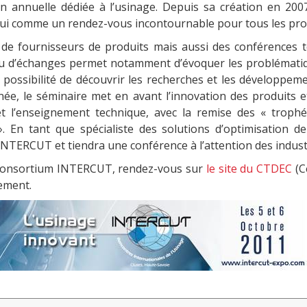
 annuelle dédiée à l’usinage. Depuis sa création en 200
hui comme un rendez-vous incontournable pour tous les prof
 fournisseurs de produits mais aussi des conférences te
eu d’échanges permet notamment d’évoquer les problématique
la possibilité de découvrir les recherches et les développem
ée, le séminaire met en avant l’innovation des produits e
et l’enseignement technique, avec la remise des « trop
 En tant que spécialiste des solutions d’optimisation d
NTERCUT et tiendra une conférence à l’attention des industr
e consortium INTERCUT, rendez-vous sur
le site du CTDEC
(C
nement.