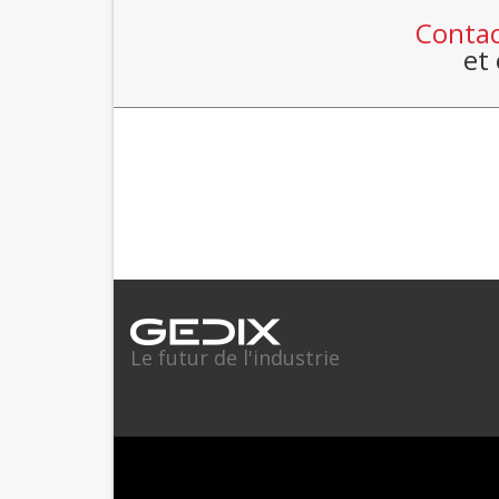
Contac
et
Le futur de l'industrie