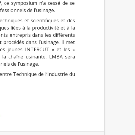
7, ce symposium n’a cessé de se
essionnels de l’usinage.
chniques et scientifiques et des
s liées à la productivité et à la
ents entrepris dans les différents
t procédés dans l’usinage. Il met
hées jeunes INTERCUT » et les «
e la chaîne usinante, LMBA sera
iels de l’usinage.
entre Technique de l’Industrie du