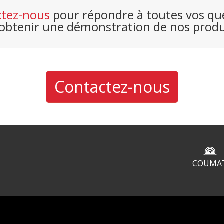
tez-nous
pour répondre à toutes vos qu
 obtenir une démonstration de nos produ
Contactez-nous
COUMA