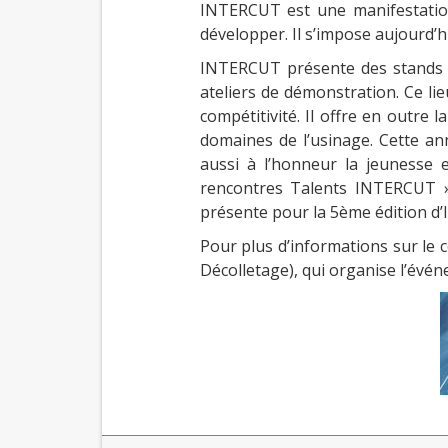
INTERCUT est une manifestation
développer. Il s’impose aujourd’
INTERCUT présente des stands de
ateliers de démonstration. Ce li
compétitivité. Il offre en outre 
domaines de l’usinage. Cette ann
aussi à l’honneur la jeunesse 
rencontres Talents INTERCUT ».
présente pour la 5ème édition d’I
Pour plus d’informations sur l
Décolletage), qui organise l’évé