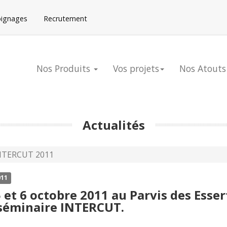
oignages
Recrutement
Nos Produits
Vos projets
Nos Atouts
Actualités
INTERCUT 2011
011
 et 6 octobre 2011 au Parvis des Esser
 séminaire INTERCUT.