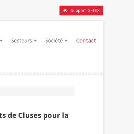
Support GEDIX
Secteurs
Société
Contact
ts de Cluses pour la