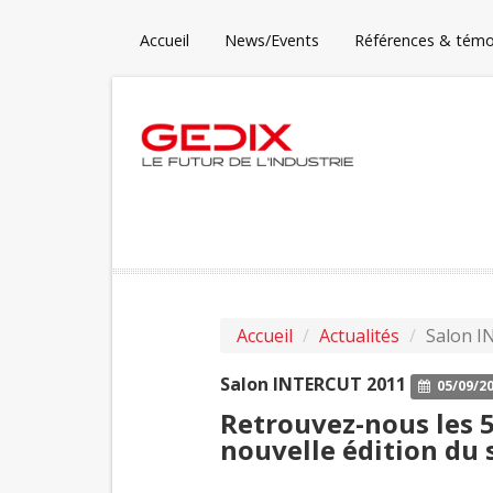
Accueil
News/Events
Références & tém
Accueil
Actualités
Salon 
Salon INTERCUT 2011
05/09/2
Retrouvez-nous les 5
nouvelle édition du