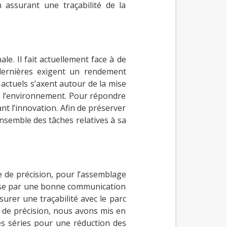
n assurant une traçabilité de la
le. Il fait actuellement face à de
dernières exigent un rendement
 actuels s’axent autour de la mise
e l’environnement. Pour répondre
t l’innovation. Afin de préserver
’ensemble des tâches relatives à sa
e de précision, pour l’assemblage
asse par une bonne communication
surer une traçabilité avec le parc
 de précision, nous avons mis en
es séries pour une réduction des