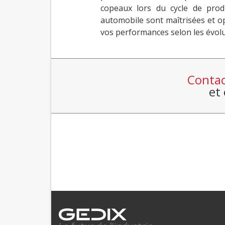
copeaux lors du cycle de prod
automobile sont maîtrisées et op
vos performances selon les évol
Contac
et