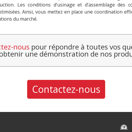
uction. Les conditions d’usinage et d’assemblage des 
timisées. Ainsi, vous mettez en place une coordination effic
utions du marché.
tez-nous
pour répondre à toutes vos qu
 obtenir une démonstration de nos produ
Contactez-nous