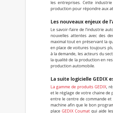
les entreprises. Cette industri
production pour répondre aux atte
Les nouveaux enjeux de l
Le savoir-faire de l’industrie au
nouvelles attentes avec des d
maximal tout en préservant la qua
en place de voitures toujours p
à la demande, les acteurs du sec
la qualité de la production en res
production automobile.
La suite logicielle GEDIX
La gamme de produits GEDIX
, r
et le réglage de votre chaine d
entre le centre de commande et 
machine afin que le bon program
place
GEDIX Coumat
qui aide le