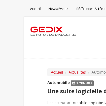
Accueil
News/Events
Références & tém
Accueil
Actualités
Automob
Automobile
17/01/2014
Une suite logicielle
Le secteur automobile englobe la 